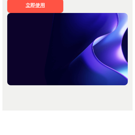
文档生成PPT
立即使用
思维导图生成PPT
Markdown生成PPT
文字转PPT
文件转PPT
营销策划模板
工作汇报模板
PPT美化
私有化部署