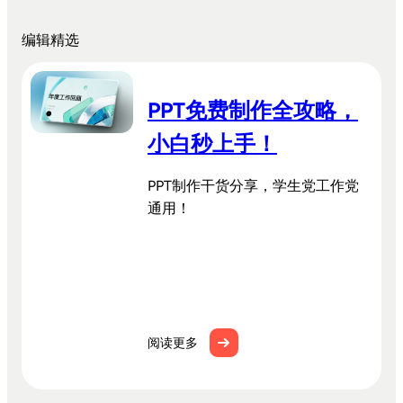
文档生成PPT
编辑精选
思维导图生成PPT
Markdown生成PPT
文字转PPT
PPT免费制作全攻略，
文件转PPT
小白秒上手！
营销策划模板
PPT制作干货分享，学生党工作党
工作汇报模板
通用！
PPT美化
阅读更多
私有化部署