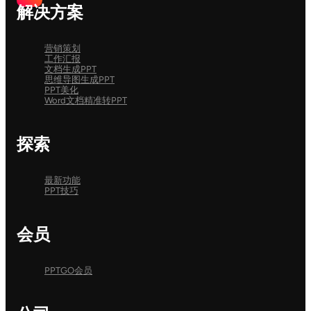
解决方案
营销策划
工作汇报
文档生成PPT
思维导图生成PPT
PPT美化
Word文档精准转PPT
探索
最新功能
PPT技巧
会员
PPTGO会员