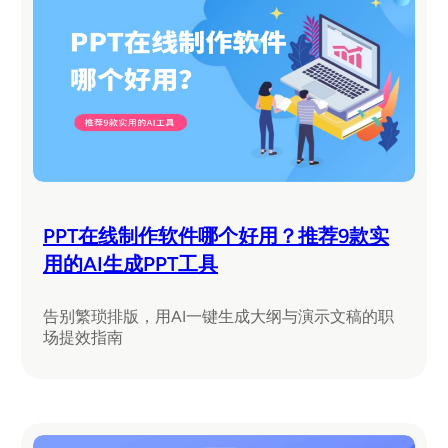
PPT在线制作软件哪个好用？推荐9款实
用的AI生成PPT工具
告别繁琐排版，用AI一键生成大纲与演示文稿的职
场提效指南