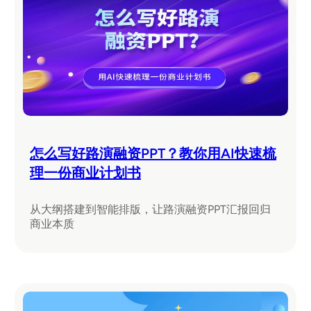
怎么写好路演融资PPT？教你用AI快速梳
理一份商业计划书
从大纲搭建到智能排版，让路演融资PPT汇报回归
商业本质