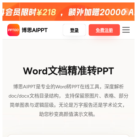
登录
免费注册
博思AIPPT
Word文档精准转PPT
博思AIPPT SDK
博思白板boardmix
博思AIPPT是专业的Word转PPT在线工具，深度解析
博思设计Pixso
doc/docx文档目录结构， 支持保留原图片、表格、部分
简单图表与逻辑层级。无论是万字报告还是学术论文，
助您秒变高颜值演示文稿。
AI一键生成PPT
Word精准转PPT