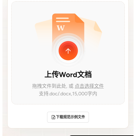
文档生成PPT
思维导图生成PPT
Markdown生成PPT
文字转PPT
文件转PPT
营销策划模板
工作汇报模板
上传Word文档
PPT美化
拖拽文件到此处, 或
点击选择文件
支持.doc/.docx,15,000字内
下载规范示例文件
私有化部署