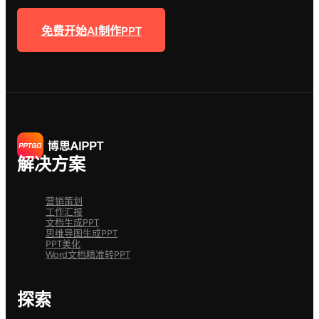
免费开始AI制作PPT
解决方案
营销策划
工作汇报
文档生成PPT
思维导图生成PPT
PPT美化
Word文档精准转PPT
探索