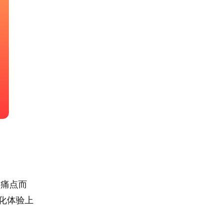
的痛点而
化体验上