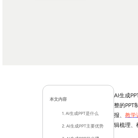
AI生成
本文内容
整的PP
1. AI生成PPT是什么
报、
教学
辑梳理、
2. AI生成PPT主要优势