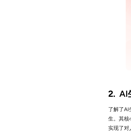
2.
A
了解了A
生。其核
实现了对