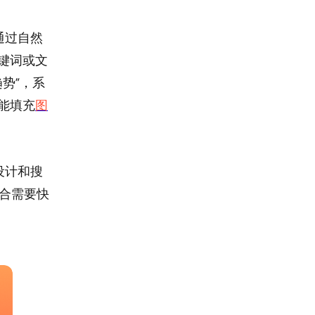
通过自然
关键词或文
趋势”，系
能填充
图
设计和搜
适合需要快