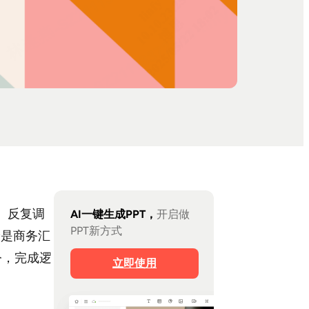
、反复调
AI一键生成PPT，
开启做
PPT新方式
论是商务汇
令，完成逻
立即使用