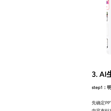
3. 
step1
先确定P
内容有针