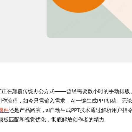
PPT正在颠覆传统办公方式——曾经需要数小时的手动排版
T制作流程，如今只需输入需求，AI一键生成PPT初稿。无
课件
还是产品路演，ai自动生成PPT技术通过解析用户指
模板匹配和视觉优化，彻底解放创作者的精力。