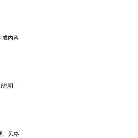
生成内容
和说明，
观、风格