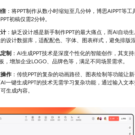
翻倍
：将PPT制作从数小时缩短至几分钟，博思AIPPT等工
页PPT初稿仅需2分钟。
设计
：缺乏设计感是新手制作PPT的最大痛点，而AI自动生成
置的设计数据库，适配配色、字体、图表样式，避免排版
化定制
：AI生成PPT技术是深度个性化的智能创作，其支
模板，增加企业LOGO、品牌色等，满足不同场景需求。
槛操作
：传统PPT的复杂的动画路径、图表绘制等功能让
AI一键生成PPT的技术无需学习复杂功能，通过输入文本
即可生成内容。