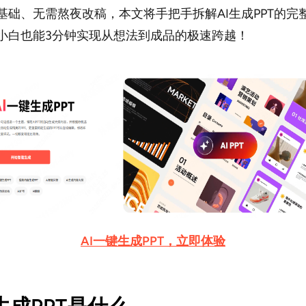
基础、无需熬夜改稿，本文将手把手拆解AI生成PPT的完
小白也能3分钟实现从想法到成品的极速跨越！
AI一键生成PPT，立即体验