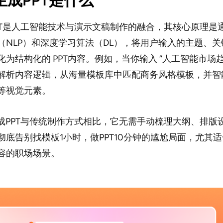
I生成PPT是什么
PPT是人工智能技术与演示文稿制作的融合，其核心原理是
（NLP）和深度学习算法（DL），将用户输入的主题、
化为结构化的 PPT内容。例如，当你输入 “人工智能市场
解析内容逻辑，从海量模板库中匹配商务风格模板，并智
等视觉元素。
生成PPT与传统制作方式相比，它无需手动梳理大纲、排版
彻底告别找模板1小时，做PPT10分钟的尴尬局面，尤其
容的职场场景。