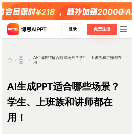
登录
免费注册
文
AI生成PPT适合哪些场景？学生、上班族和讲师都在
博思AIPPT
章
用！
博思AIPPT SDK
博思白板boardmix
AI生成PPT适合哪些场景？
博思设计Pixso
学生、上班族和讲师都在
用！
AI一键生成PPT
Word精准转PPT