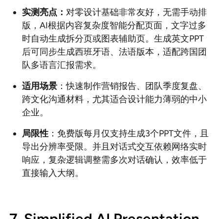
实测亮点：
对零设计基础非常友好，无需手动排
版，AI根据内容复杂度智能分配页面，文字过多
时自动生成拆分页或图表辅助页。生成英文PPT
后可同步生成西班牙语、法语版本，适配跨国团
队多语言汇报需求。
适用场景
：快速制作营销报告、团队季度复盘、
跨文化沟通材料，尤其适合设计能力薄弱的中小
企业。
局限性
：免费版每月仅支持生成3个PPT文件，且
导出分辨率受限。并且对话式交互依赖网络实时
响应，复杂逻辑调整需多次对话确认，效率低于
直接输入大纲。
7. Simplified AI Presentation