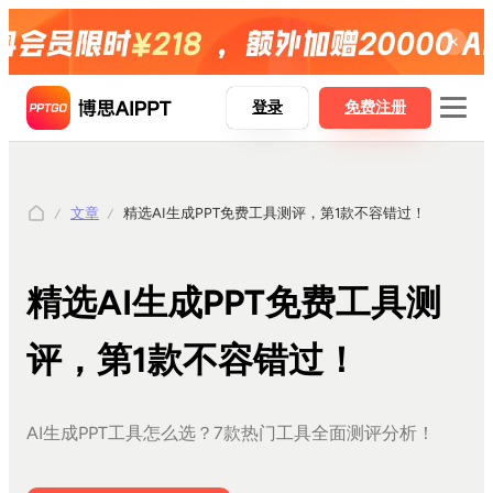
登录
免费注册
文章
精选AI生成PPT免费工具测评，第1款不容错过！
博思AIPPT
博思AIPPT SDK
精选AI生成PPT免费工具测
博思白板boardmix
博思设计Pixso
评，第1款不容错过！
AI一键生成PPT
AI生成PPT工具怎么选？7款热门工具全面测评分析！
Word精准转PPT