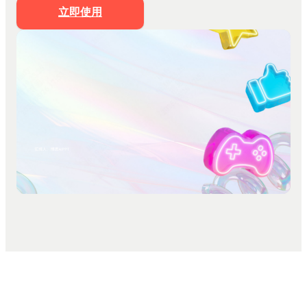
文档生成PPT
立即使用
思维导图生成PPT
Markdown生成PPT
文字转PPT
文件转PPT
营销策划模板
工作汇报模板
PPT美化
私有化部署