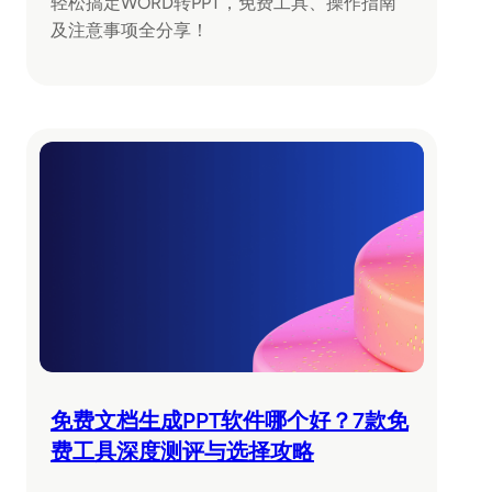
轻松搞定WORD转PPT，免费工具、操作指南
及注意事项全分享！
免费文档生成PPT软件哪个好？7款免
费工具深度测评与选择攻略