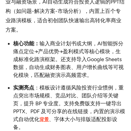
业与融资场景，AI自动生成符合投资人逻辑的PPT结
构（如问题-解决方案-市场分析），内置上百个专
业路演模板，适合初创团队快速输出高转化率商业
方案。
核心功能：
输入商业计划书或大纲，AI智能拆分
痛点定位→产品优势→盈利模式等核心模块，生
成标准化路演框架。还支持导入Google Sheets
数据，自动生成财务图表、用户增长曲线等可视
化模块，匹配融资演示高频需求。
实测亮点
：模板设计遵循风险投资行业惯例，重
点突出市场规模、竞品对比、团队介绍等关键
页，提升 BP 专业度。支持免费版支持一键导出
PPTX、PDF 及可分享的在线链接，内置的演示模
式自动优化
、字体大小与排版适配投影设
背景
备。