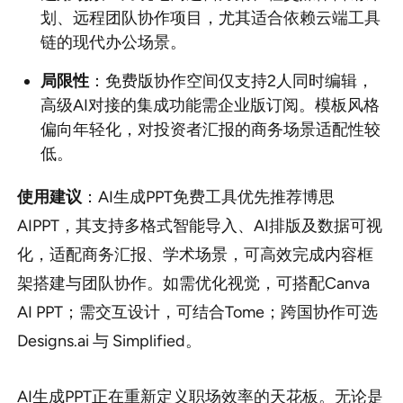
划、远程团队协作项目，尤其适合依赖云端工具
链的现代办公场景。
局限性
：免费版协作空间仅支持2人同时编辑，
高级AI对接的集成功能需企业版订阅。模板风格
偏向年轻化，对投资者汇报的商务场景适配性较
低。
使用建议
：AI生成PPT免费工具优先推荐博思
AIPPT，其支持多格式智能导入、AI排版及数据可视
化，适配商务汇报、学术场景，可高效完成内容框
架搭建与团队协作。如需优化视觉，可搭配Canva
AI PPT；需交互设计，可结合Tome；跨国协作可选
Designs.ai 与 Simplified。
AI生成PPT正在重新定义职场效率的天花板。无论是