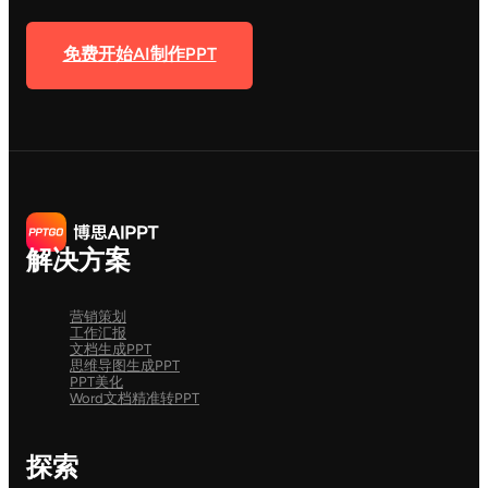
免费开始AI制作PPT
解决方案
营销策划
工作汇报
文档生成PPT
思维导图生成PPT
PPT美化
Word文档精准转PPT
探索