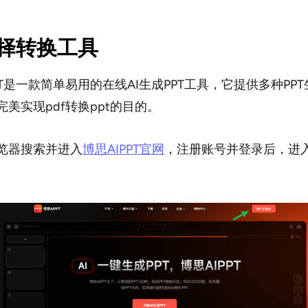
选择转换工具
PT是一款简单易用的在线AI生成PPT工具，它提供多种PP
美实现pdf转换ppt的目的。
览器搜索并进入
博思AIPPT官网
，注册账号并登录后，进