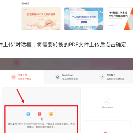
“文件上传”对话框，将需要转换的PDF文件上传后点击确定。