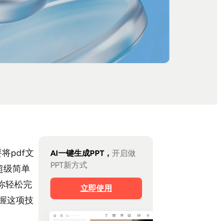
将pdf文
AI一键生成PPT，
开启做
PPT新方式
超级简单
助你轻松完
立即使用
握这项技