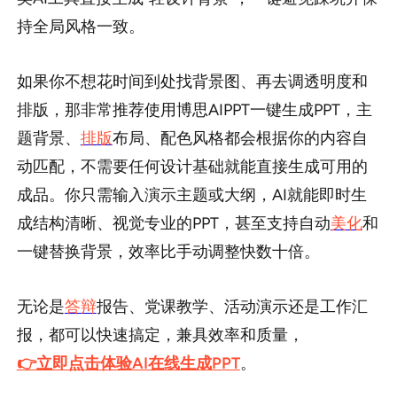
持全局风格一致。
如果你不想花时间到处找背景图、再去调透明度和
排版，那非常推荐使用博思AIPPT一键生成PPT，主
题背景、
排版
布局、配色风格都会根据你的内容自
动匹配，不需要任何设计基础就能直接生成可用的
成品。你只需输入演示主题或大纲，AI就能即时生
成结构清晰、视觉专业的PPT，甚至支持自动
美化
和
一键替换背景，效率比手动调整快数十倍。
无论是
答辩
报告、党课教学、活动演示还是工作汇
报，都可以快速搞定，兼具效率和质量，
👉立即点击体验AI在线生成PPT
。