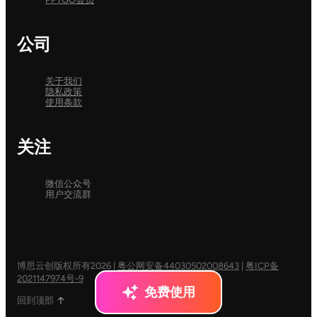
公司
关于我们
隐私政策
使用条款
关注
微信公众号
用户交流群
博思云创版权所有2026
|
粤公网安备44030502008643
|
粤ICP备
2021147974号-9
免费使用
回到顶部