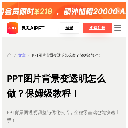
登录
免费注册
文章
PPT图片背景变透明怎么做？保姆级教程！
博思AIPPT
博思AIPPT SDK
PPT图片背景变透明怎么
博思白板boardmix
博思设计Pixso
做？保姆级教程！
AI一键生成PPT
PPT背景图透明调整与优化技巧，全程零基础也能快速上
手！
Word精准转PPT