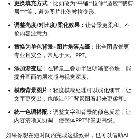
更换填充方式
：比如改为“平铺”“拉伸”“适应”“裁剪
居中”等，避免图片比例被拉变形。
调整亮度/对比度/柔化效果
：让背景更柔和、不
抢内容注意力。
替换为单色背景+图片角落点缀
：比全图背景更
专业且安全，常见于大厂PPT。
添加渐变层
：在背景上叠加半透明渐变色块，能
提升画面的层次感与视觉深度。
模糊背景图片
：轻度模糊处理可以弱化细节，让
文字更突出，也能让PPT背景图看起来更柔和。
统一色调搭配
：调整文字和背景的颜色反差，让
内容清晰又协调，使整体PPT背景更高级。
如果你想在短时间内完成这些效果，也可以借助AI