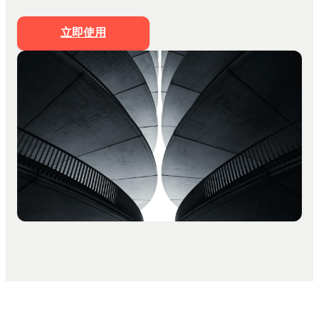
文档生成PPT
思维导图生成PPT
立即使用
Markdown生成PPT
文字转PPT
文件转PPT
营销策划模板
工作汇报模板
PPT美化
私有化部署