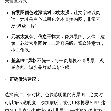
景设置方式：
背景图颜色过深或对比度太强：
让文字难以阅
读，尤其是白色或黑色文本直接贴图，非常容
易“糊成一片”。
元素太复杂、信息干扰大：
像风景图、人像、建
筑、花纹密集图片，非常容易吸走观众注意力，
抢主角戏。
整套PPT风格不统一：
每一页都换不同背景，观
感杂乱，缺少品牌感或专业感。
✅
正确做法建议
：
选择简洁、低对比、色块感明显的背景图，必要时
可以降低透明度、添加蒙版，或使用像博思AIPPT这
类AI工具直接生成“轻设计背景”，一键避免踩坑并保