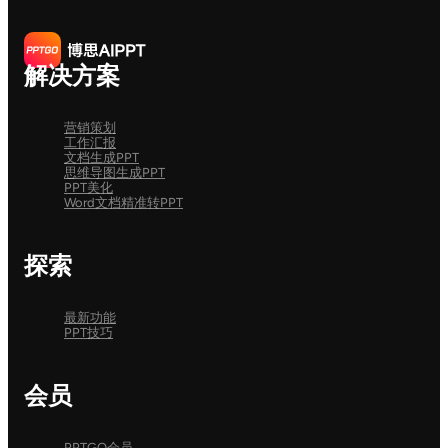
解决方案
营销策划
工作汇报
文档生成PPT
思维导图生成PPT
PPT美化
Word文档精准转PPT
探索
最新功能
PPT技巧
会员
PPTGO会员