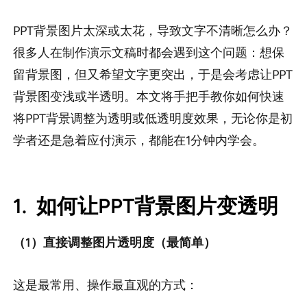
sdk集成
企业模板定制
PPT背景图片太深或太花，导致文字不清晰怎么办？
很多人在制作演示文稿时都会遇到这个问题：想保
留背景图，但又希望文字更突出，于是会考虑让PPT
帮助中心
背景图变浅或半透明。本文将手把手教你如何快速
PPT技巧
将PPT背景调整为透明或低透明度效果，无论你是初
学者还是急着应付演示，都能在1分钟内学会。
1.
如何让PPT背景图片变透明
（1）直接调整图片透明度（最简单）
这是最常用、操作最直观的方式：