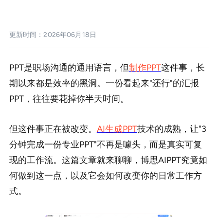
sdk集成
企业模板定制
更新时间：2026年06月18日
帮助中心
PPT是职场沟通的通用语言，但
制作PPT
这件事，长
PPT技巧
期以来都是效率的黑洞。一份看起来"还行"的汇报
PPT，往往要花掉你半天时间。
但这件事正在被改变。
AI生成PPT
技术的成熟，让"3
分钟完成一份专业PPT"不再是噱头，而是真实可复
现的工作流。这篇文章就来聊聊，博思AIPPT究竟如
何做到这一点，以及它会如何改变你的日常工作方
式。