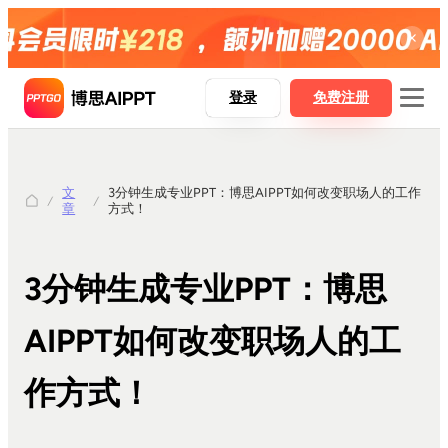
登录
免费注册
文
3分钟生成专业PPT：博思AIPPT如何改变职场人的工作
博思AIPPT
章
方式！
博思AIPPT SDK
博思白板boardmix
3分钟生成专业PPT：博思
博思设计Pixso
AIPPT如何改变职场人的工
作方式！
AI一键生成PPT
Word精准转PPT