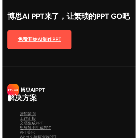
博思AI PPT来了，让繁琐的PPT GO吧
免费开始AI制作PPT
解决方案
营销策划
工作汇报
文档生成PPT
思维导图生成PPT
PPT美化
Word文档精准转PPT