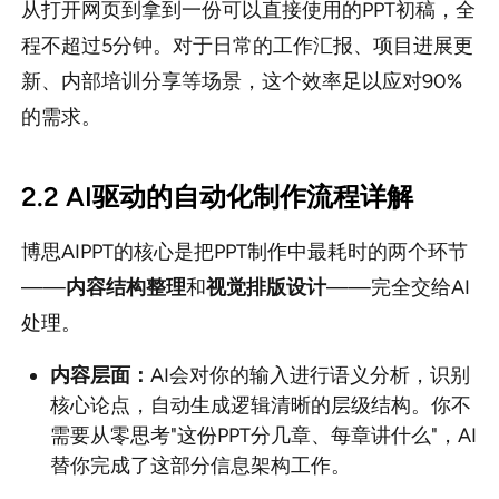
从打开网页到拿到一份可以直接使用的PPT初稿，全
程不超过5分钟。对于日常的工作汇报、项目进展更
新、内部培训分享等场景，这个效率足以应对90%
的需求。
2.2 AI驱动的自动化制作流程详解
博思AIPPT的核心是把PPT制作中最耗时的两个环节
——
内容结构整理
和
视觉排版设计
——完全交给AI
处理。
内容层面：
AI会对你的输入进行语义分析，识别
核心论点，自动生成逻辑清晰的层级结构。你不
需要从零思考"这份PPT分几章、每章讲什么"，AI
替你完成了这部分信息架构工作。