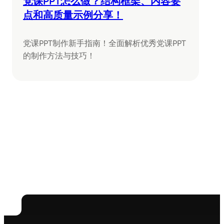
党课PPT怎么做？结构框架、内容要
点和高质量示例分享！
党课PPT制作新手指南！全面解析优秀党课PPT
的制作方法与技巧！