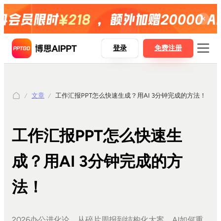
登录
免费注册
文章
工作汇报PPT怎么快速生成？用AI 3分钟完成的方法！
博思AIPPT
博思AIPPT SDK
工作汇报PPT怎么快速生
博思白板boardmix
博思设计Pixso
成？用AI 3分钟完成的方
法！
AI一键生成PPT
Word精准转PPT
2026办公进化论，从碎片周报到结构化大案，AI如何重