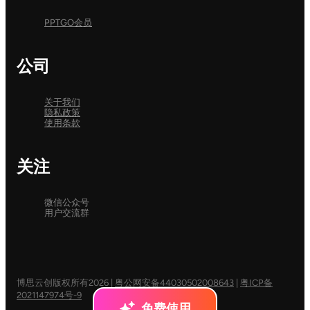
PPTGO会员
公司
关于我们
隐私政策
使用条款
关注
微信公众号
用户交流群
博思云创版权所有2026
|
粤公网安备44030502008643
|
粤ICP备
2021147974号-9
免费使用