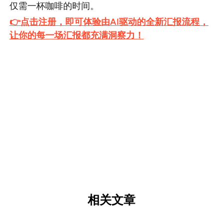
仅需一杯咖啡的时间。
👉点击注册，即可体验由AI驱动的全新汇报流程，
让你的每一场汇报都充满洞察力！
相关文章