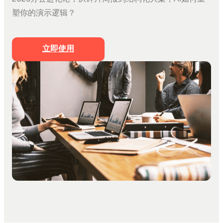
文档生成PPT
塑你的演示逻辑？
思维导图生成PPT
Markdown生成PPT
立即使用
文字转PPT
文件转PPT
营销策划模板
工作汇报模板
PPT美化
私有化部署