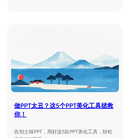
做PPT太丑？这5个PPT美化工具拯救
你！
告别土味PPT，用好这5款PPT美化工具，轻松