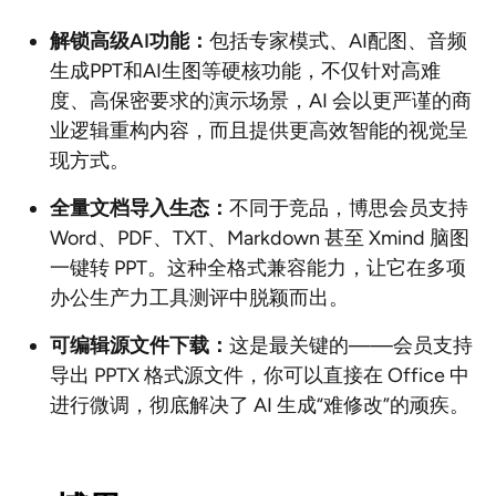
解锁高级AI功能：
包括专家模式、AI配图、音频
生成PPT和AI生图等硬核功能，不仅针对高难
度、高保密要求的演示场景，AI 会以更严谨的商
业逻辑重构内容，而且提供更高效智能的视觉呈
现方式。
全量文档导入生态：
不同于竞品，博思会员支持
Word、PDF、TXT、Markdown 甚至 Xmind 脑图
一键转 PPT。这种全格式兼容能力，让它在多项
办公生产力工具测评中脱颖而出。
可编辑源文件下载：
这是最关键的——会员支持
导出 PPTX 格式源文件，你可以直接在 Office 中
进行微调，彻底解决了 AI 生成“难修改”的顽疾。