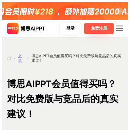
登录
免费注册
文
博思AIPPT会员值得买吗？对比免费版与竞品后的真实
博思AIPPT
章
建议！
博思AIPPT SDK
博思白板boardmix
博思AIPPT会员值得买吗？
博思设计Pixso
对比免费版与竞品后的真实
建议！
AI一键生成PPT
Word精准转PPT