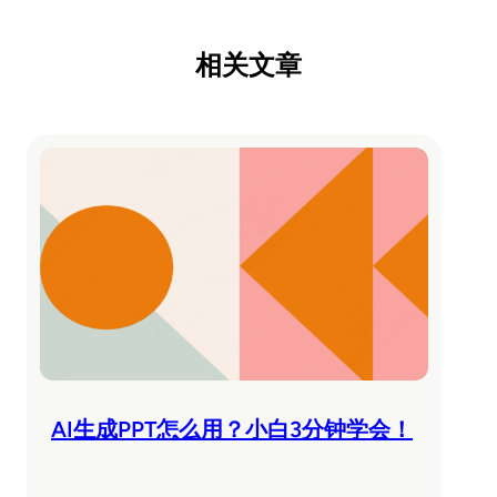
相关文章
AI生成PPT怎么用？小白3分钟学会！