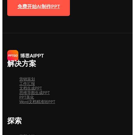
免费开始AI制作PPT
解决方案
营销策划
工作汇报
文档生成PPT
思维导图生成PPT
PPT美化
Word文档精准转PPT
探索