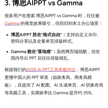
3. 博思AIPPT vs Gamma
很多用户在搜索 博思AIPPT vs Gamma 时，往往被
Gamma
的视觉效果吸引，但回归到本土办公场景：
博思AIPPT 胜在“格式自由”：
支持自定义水印、
密码分享以及全量单页排版样式。
Gamma 败在“落地难”：
虽然网页端炫酷，但在
国内导出 PPT 后往往排版错乱。
根据我们的
2026
AI PPT工具终极对比
，博思AIPPT
更懂中国人的 PPT 审美（如政务风、商务风模
板），且提供了 AI 配图、AI 生成单页、AI 切换布局
等高频工具，实测效率比 Gamma 提升约 35%。