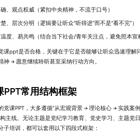
正确、观点权威（紧扣中央精神，不流于口号）
楚、层次分明（逻辑要让听众“听得进”而不是“看不完”）
有温度、易共鸣（结合当下社会/青年关注点，避免照本宣
党课ppt是否合格，关键在于它是否能够让听众迅速理解问
精神 → 愿意继续聆听甚至采纳行动方向。
党课PPT常用结构框架
党课PPT，大多遵循“从宏观背景 → 理论核心 → 实践案例
结构主线。无论主题是党纪学习教育、党史学习、主题党
分子培训，都可以套用以下四段式框架：