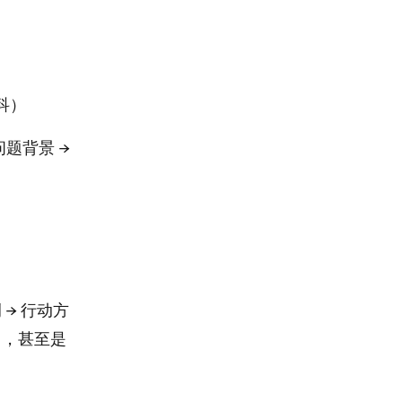
科）
题背景 →
 → 行动方
日，甚至是