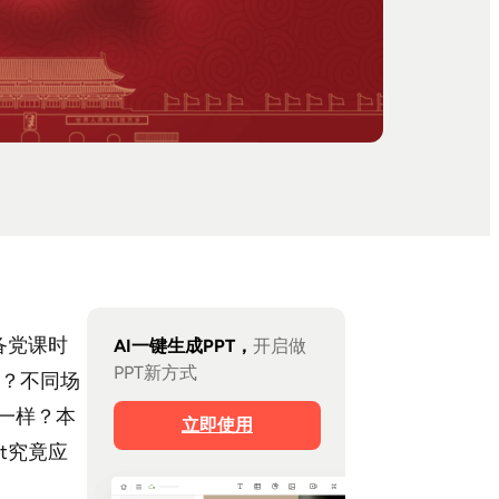
备党课时
AI一键生成PPT，
开启做
PPT新方式
载？不同场
一样？本
立即使用
t究竟应