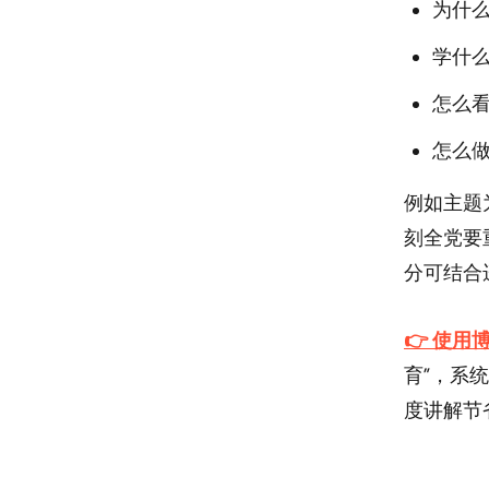
为什么
学什么
怎么看
怎么做
例如主题
刻全党要
分可结合
👉 使用
育”，系
度讲解节