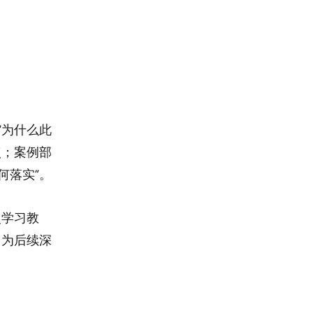
“为什么此
点；案例部
何落实”。
史学习教
，为后续深