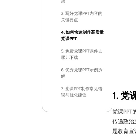
架
3. 写好党课PPT内容的
关键要点
4. 如何快速制作高质量
党课PPT
5. 免费党课PPT课件去
哪儿下载
6. 优秀党课PPT示例拆
解
7. 党课PPT制作常见错
1. 
误与优化建议
党课PP
传递政治
题教育宣