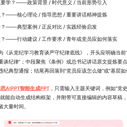
要学？——政策背景 / 时代意义 / 当前形势引入
？——核心理论 / 指导思想 / 重要讲话精神提炼
？——典型案例 / 正反对比 / 实践经验启发
？——行动建议 / 工作要求 / 青年或党员应如何落实
为《从党纪学习教育谈严守纪律底线》，开头应明确当前
重谈纪律”；中段聚焦《条例》或总书记讲话原文提炼要
违纪典型通报；结尾再回落到“党员应该怎么做”或“基层如
博思AIPPT智能生成PPT
，只需输入主题关键词，例如“党
统就能自动生成结构框架，并附带可直接编辑的内容草稿
省大量时间。