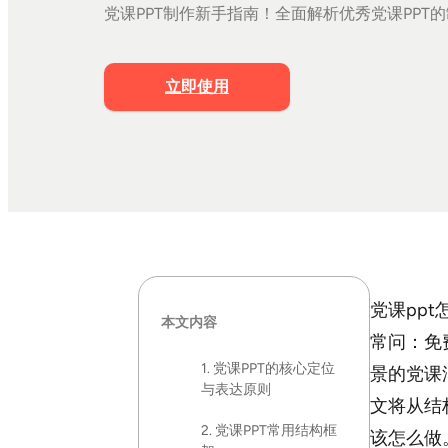
党课PPT制作新手指南！全面解析优秀党课PPT
立即使用
党课pp
本文内容
常问：免
1. 党课PPT的核心定位
景的党课
与表达原则
文将从结
2. 党课PPT常用结构框
该怎么做