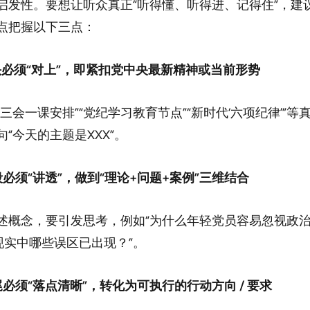
启发性。要想让听众真正“听得懂、听得进、记得住”，建
点把握以下三点：
头必须“对上”，即紧扣党中央最新精神或当前形势
三会一课安排”“党纪学习教育节点”“新时代‘六项纪律’”等
“今天的主题是XXX”。
段必须“讲透”，做到“理论+问题+案例”三维结合
述概念，要引发思考，例如“为什么年轻党员容易忽视政
“现实中哪些误区已出现？”。
尾必须“落点清晰”，转化为可执行的行动方向 / 要求