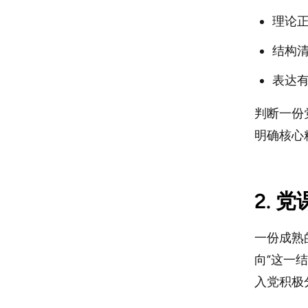
理论
结构清
表达
判断一份
明确核心
2. 
一份成熟的
向”这一
入党积极