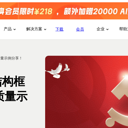
产品
解决方案
企业
帮助
下载
会员
质量示例分享！
结构框
质量示