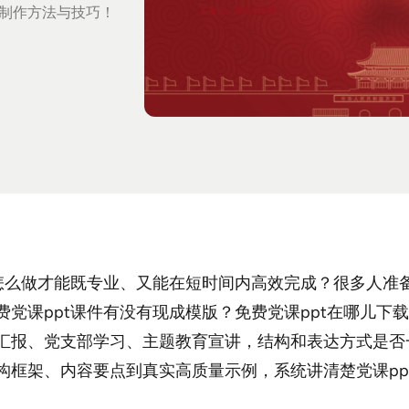
的制作方法与技巧！
t怎么做才能既专业、又能在短时间内高效完成？很多人准
费党课ppt课件有没有现成模版？免费党课ppt在哪儿下
汇报、党支部学习、主题教育宣讲，结构和表达方式是否
构框架、内容要点到真实高质量示例，系统讲清楚党课pp
。