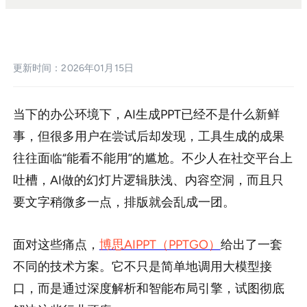
sdk集成
企业模板定制
更新时间：2026年01月15日
帮助中心
PPT技巧
当下的办公环境下，AI生成PPT已经不是什么新鲜
事，但很多用户在尝试后却发现，工具生成的成果
往往面临“能看不能用”的尴尬。不少人在社交平台上
吐槽，AI做的幻灯片逻辑肤浅、内容空洞，而且只
要文字稍微多一点，排版就会乱成一团。
面对这些痛点，
博思AIPPT（PPTGO）
给出了一套
不同的技术方案。它不只是简单地调用大模型接
口，而是通过深度解析和智能布局引擎，试图彻底