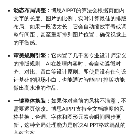
动态布局调整：
博思AIPPT的算法会根据页面内
文字的长度、图片的比例，实时计算最佳的排版
布局。如果一段话太长，它会自动缩放字号或调
整行间距，甚至重新排列图片位置，确保视觉上
的平衡感。
审美规则引擎：
它内置了几千套专业设计师定义
的排版规则。AI在处理内容时，会自动遵循对
齐、对比、留白等设计原则。即使是没有任何设
计基础的职场小白，也能通过智能PPT排版功能
做出高水准的作品。
一键整体换装：
如果你对当前的风格不满意，不
需要逐页修改。博思AIPPT支持全文档维度的风
格替换，色调、字体和图形元素会瞬间同步更
新，这种全局处理能力是解决AI PPT格式混乱的
高效方案。