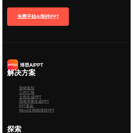
免费开始AI制作PPT
解决方案
营销策划
工作汇报
文档生成PPT
思维导图生成PPT
PPT美化
Word文档精准转PPT
探索