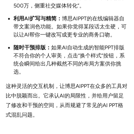
500万，侧重社交媒体转化”。
利用AI扩写与精简：
博思AIPPT的在线编辑器自
带文案润色功能。如果你觉得某段话太生硬，可
以让AI帮你一键改写成更专业的商务口吻。
随时干预排版：
如果AI自动生成的智能PPT排版
不符合你的个人审美，点击“换个样式”按钮，系
统会瞬间给出几种截然不同的布局方案供你挑
选。
这种灵活的交互机制，让博思AIPPT在众多的工具对
比中脱颖而出。它承认AI的局限性，并给用户留足
了修改和干预的空间，从而规避了常见的AI PPT格
式混乱问题。