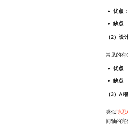
优点
缺点
（2）设
常见的有Can
优点
缺点
（3）AI
类似
博思A
间轴的完