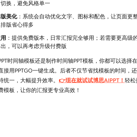
时切换，避免风格单一
排版美化
：系统会自动优化文字、图标和配色，让页面更
工排版省心得多
使用
：提供免费版本，日常汇报完全够用；若需要更高级
导出，可以再考虑升级付费版
PPT时间轴模板还是制作时间轴PPT模板，你都可以选择
直接用PPTGO一键生成。后者不仅节省找模板的时间，
持统一，大幅提升效率。
👉现在就试试博思AIPPT！
轻松
费模板，让你的汇报更专业高效！