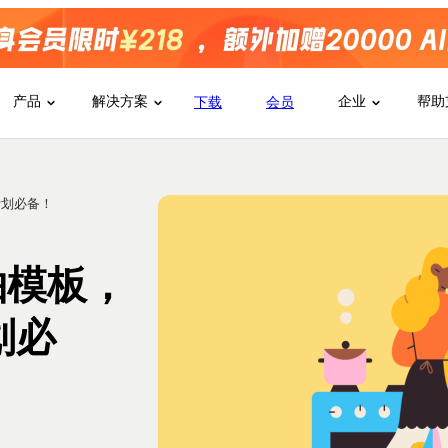
产品
解决方案
企业
帮助
下载
会员
计划必备！
轴模板，
划必