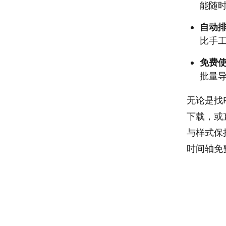
能随
自动
比手
免费
批量
无论是找
下载，或
与样式保
时间轴免