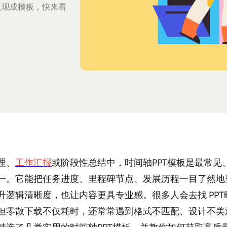
及现成模板，快来看
理、
工作汇报
或阶段性总结中，时间轴PPT模板是最常见
一。它能把任务进度、里程碑节点、发展历程一目了然地
升逻辑清晰度，也让内容更具专业感。很多人会去找 PPT
但零散下载不仅耗时，还常常遇到格式不匹配、设计不美