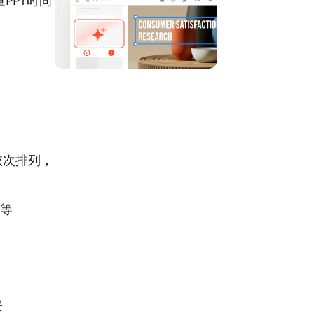
PPT时间
依次排列，
等
景