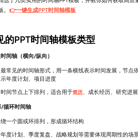
精选了几类实用的时间轴PPT模板，并教你如何获取高质量
板。
👉一键生成PPT时间轴模板
见的PPT时间轴模板类型
性时间轴（横向/纵向）
：最常见的时间轴形式，用一条横线表示时间发展，节点
展示年度计划、项目进度
：时间节点上下排列，适合用于
、成长经历、研究进展
简历
形/循环时间轴
围绕一个圆或环排列，形成循环结构
于年度计划、季度复盘、战略规划等需要体现周期性的场