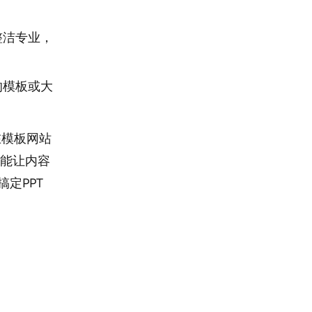
整洁专业，
的模板或大
在模板网站
还能让内容
搞定PPT