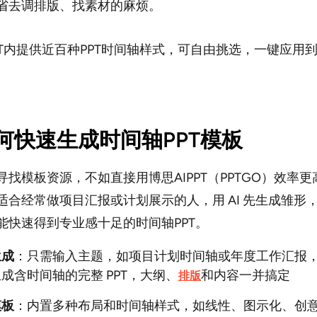
省去调排版、找素材的麻烦。
PT内提供近百种PPT时间轴样式，可自由挑选，一键应用到
何快速生成时间轴PPT模板
寻找模板资源，不如直接用博思AIPPT（PPTGO）效率
适合经常做项目汇报或计划展示的人，用 AI 先生成雏形
能快速得到专业感十足的时间轴PPT。
生成
：只需输入主题，如项目计划时间轴或年度工作汇报，A
成含时间轴的完整 PPT，大纲、
和内容一并搞定
排版
模板
：内置多种布局和时间轴样式，如线性、图示化、创