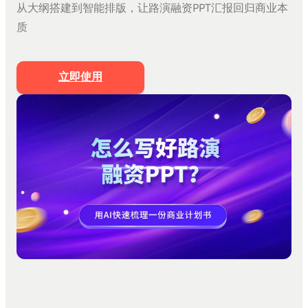
从大纲搭建到智能排版，让路演融资PPT汇报回归商业本
文档生成PPT
质
思维导图生成PPT
Markdown生成PPT
立即使用
文字转PPT
文件转PPT
营销策划模板
工作汇报模板
PPT美化
私有化部署