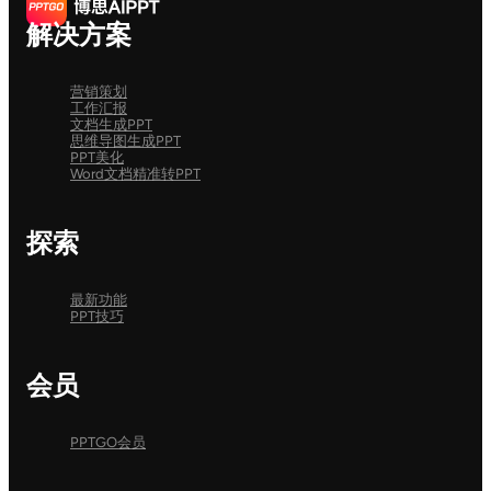
解决方案
营销策划
工作汇报
文档生成PPT
思维导图生成PPT
PPT美化
Word文档精准转PPT
探索
最新功能
PPT技巧
会员
PPTGO会员