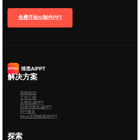
免费开始AI制作PPT
解决方案
营销策划
工作汇报
文档生成PPT
思维导图生成PPT
PPT美化
Word文档精准转PPT
探索