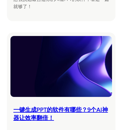
就够了！
一键生成PPT的软件有哪些？9个AI神
器让效率翻倍！