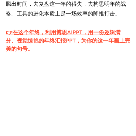
腾出时间，去复盘这一年的得失，去构思明年的战
略。工具的进化本质上是一场效率的降维打击。
👉在这个年终，利用博思AIPPT，用一份逻辑满
分、视觉惊艳的年终汇报PPT，为你的这一年画上完
美的句号。