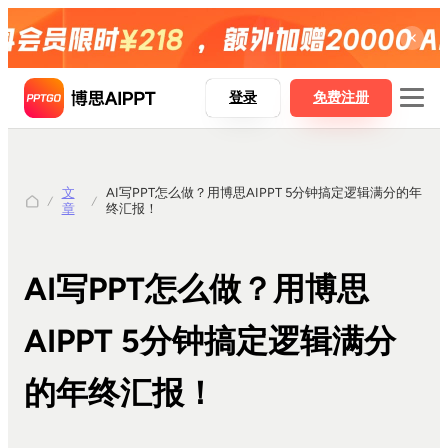
登录
免费注册
文
AI写PPT怎么做？用博思AIPPT 5分钟搞定逻辑满分的年
博思AIPPT
章
终汇报！
博思AIPPT SDK
博思白板boardmix
AI写PPT怎么做？用博思
博思设计Pixso
AIPPT 5分钟搞定逻辑满分
的年终汇报！
AI一键生成PPT
Word精准转PPT