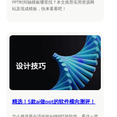
PPT时间轴模板哪里找？本文推荐实用资源网
站及现成模板，快来看看吧！
精选！5款ai做ppt的软件横向测评！
怎么挑选最合适你的AI做PPT的软件，看这一篇