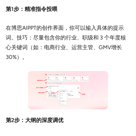
第1步：精准指令投喂
在博思AIPPT的创作界面，你可以输入具体的提示
词。技巧：尽量包含你的行业、职级和 3 个年度核
心关键词（如：电商行业、运营主管、GMV增长
30%）。
第2步：大纲的深度调优