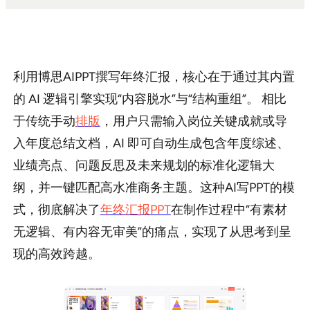
sdk集成
企业模板定制
利用博思AIPPT撰写年终汇报，核心在于通过其内置
帮助中心
的 AI 逻辑引擎实现“内容脱水”与“结构重组”。 相比
PPT技巧
于传统手动
排版
，用户只需输入岗位关键成就或导
入年度总结文档，AI 即可自动生成包含年度综述、
业绩亮点、问题反思及未来规划的标准化逻辑大
纲，并一键匹配高水准商务主题。这种AI写PPT的模
式，彻底解决了
年终汇报PPT
在制作过程中“有素材
无逻辑、有内容无审美”的痛点，实现了从思考到呈
现的高效跨越。