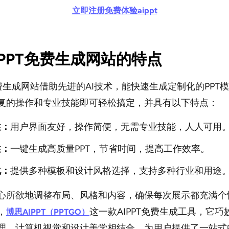
立即注册免费体验
aippt
AIPPT免费生成网站的特点
T免费生成网站借助先进的AI技术，能快速生成定制化的PPT
复的操作和专业技能即可轻松搞定，并具有以下特点：
性：
用户界面友好，操作简便，无需专业技能，人人可用
性：
一键生成高质量PPT，节省时间，提高工作效率。
化：
提供多种模板和设计风格选择，支持多种行业和用途
心所欲地调整布局、风格和内容，确保每次展示都充满个
，
这一款AIPPT免费生成工具，它巧
博思AIPPT（PPTGO）
理、计算机视觉和设计美学相结合，为用户提供了一站式的