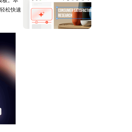
模板。本
何轻松快速