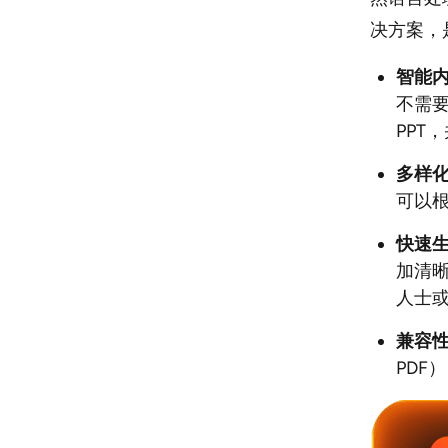
决方案，
智能
不需
PPT
多样
可以
快速
加清晰
人士
兼容
PDF