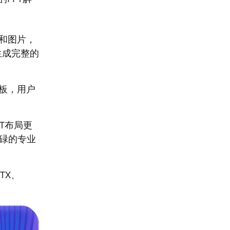
容和图片，
生成完整的
模板，用户
PT布局更
忙碌的专业
TX、