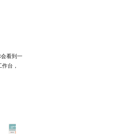
你会看到一
工作台，