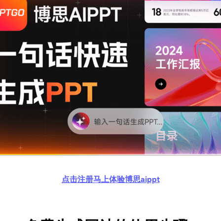
点击注册马上体验
博思
aippt