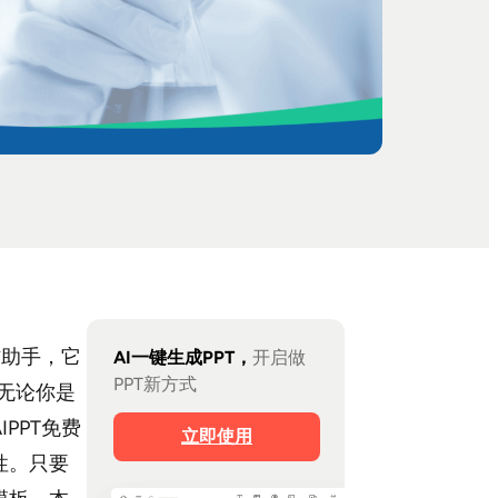
作助手，它
AI一键生成PPT，
开启做
PPT新方式
无论你是
PPT免费
立即使用
性。只要