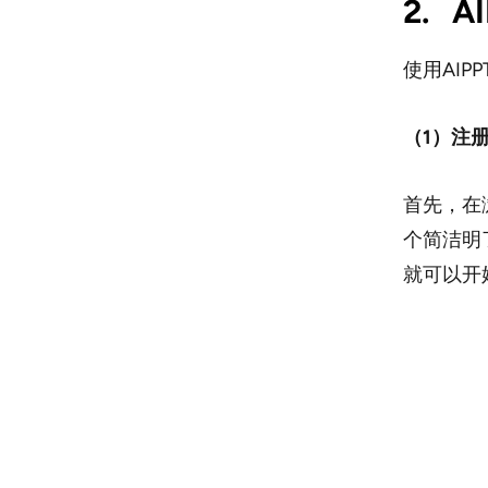
2. 
使用AI
（1）注
首先，在
个简洁明
就可以开