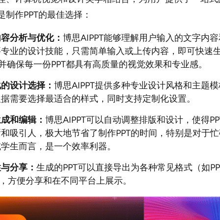
是制作PPT的最佳选择：
内容分析与优化：
博思AIPPT能够理解用户输入的文字内
要专业的设计技能，只需简单输入或上传内容，即可快速
，并确保每一份PPT都具有高质量的视觉效果和专业感。
化的设计选择：
博思AIPPT提供多种专业设计风格和主题
根据需要选择最适合的样式，同时支持定制化设置。
生成和编辑：
博思AIPPT可以自动调整排版和设计，使得P
和吸引人，极大地节省了制作PPT的时间，特别是对于
或学生而言，是一个效率利器。
性与分享：
生成的PPT可以直接导出为各种常见格式（如PP
），方便分享和在不同平台上展示。