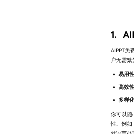
1. 
AIPP
户无需繁
易用
高效
多样
你可以随
性。例如
然语言处