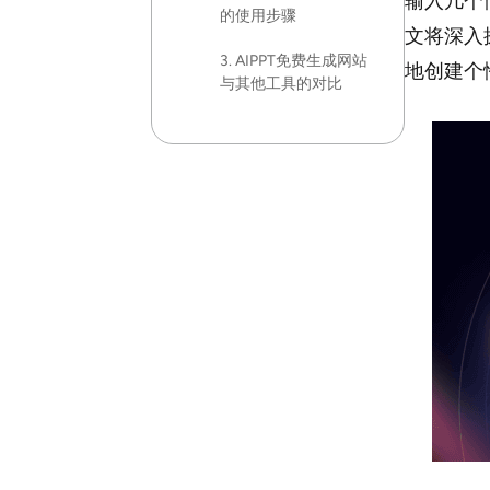
输入几个
的使用步骤
文将深入
3. AIPPT免费生成网站
地创建个
与其他工具的对比