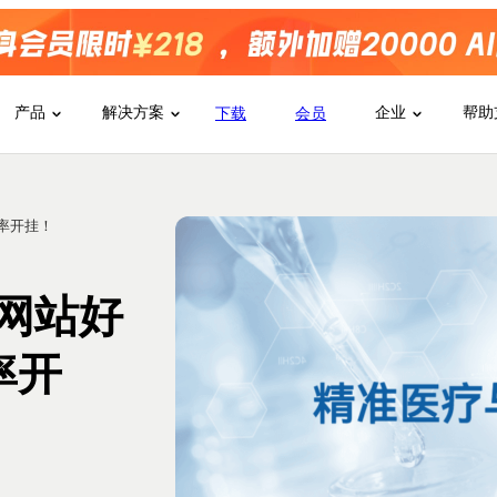
产品
解决方案
企业
帮助
下载
会员
效率开挂！
成网站好
率开